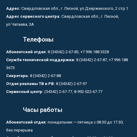
Адрес:
Свердловская обл., г. Лесной, ул.Дзержинского, 2 стр.1
Адрес сервисного центра:
Свердловская обл., г. Лесной,
ул.Чапаева, 3А
Телефоны
Абонентский отдел:
8 (34342) 2-67-83, +7 996 188 3328
Служба технической поддержки:
8 (34342) 2-67-87, +7 996 188
3673
Секретарь:
8 (34342) 2-67-88
Отдел рекламы ТВ и РВ:
8 (34342) 2-67-97
Сервисный центр:
(34342) 2-67-77, 8-992-022-67-77
Часы работы
Абонентский отдел:
понедельник — пятница с 08.30 до 17.30,
без перерыва