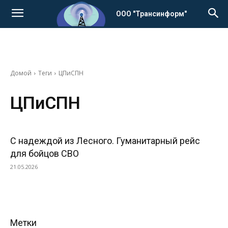
ООО "Трансинформ"
Домой
Теги
ЦПиСПН
ЦПиСПН
С надеждой из Лесного. Гуманитарный рейс
для бойцов СВО
21.05.2026
Метки