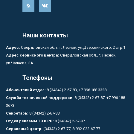
Наши контакты
Адрес:
Свердловская обл., г. Лесной, ул.Дзержинского, 2 стр.1
Адрес сервисного центра:
Свердловская обл., г. Лесной,
ул.Чапаева, 3А
Телефоны
Абонентский отдел:
8 (34342) 2-67-83, +7 996 188 3328
Служба технической поддержки:
8 (34342) 2-67-87, +7 996 188
3673
Секретарь:
8 (34342) 2-67-88
Отдел рекламы ТВ и РВ:
8 (34342) 2-67-97
Сервисный центр:
(34342) 2-67-77, 8-992-022-67-77