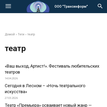
ООО "Трансинформ"
Домой
Теги
театр
театр
«Ваш выход, Артист!». Фестиваль любительских
театров
14.04.2026
Сегодня в Лесном – «Ночь театрального
искусства»
27.03.2026
Театр «Премьера» осваивает новый жанр —