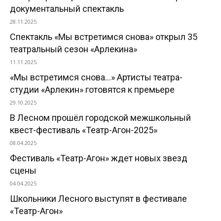
документальный спектакль
28.11.2025
Спектакль «Мы встретимся снова» открыл 35
театральный сезон «Арлекина»
11.11.2025
«Мы встретимся снова…» Артисты театра-
студии «Арлекин» готовятся к премьере
29.10.2025
В Лесном прошёл городской межшкольный
квест-фестиваль «Театр-Агон-2025»
08.04.2025
Фестиваль «Театр-Агон» ждет новых звезд
сцены
04.04.2025
Школьники Лесного выступят в фестивале
«Театр-Агон»