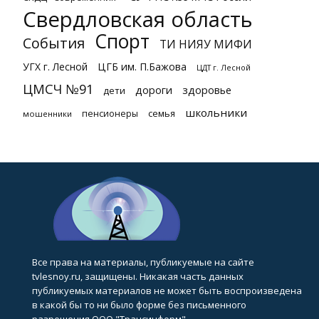
Свердловская область
Спорт
События
ТИ НИЯУ МИФИ
УГХ г. Лесной
ЦГБ им. П.Бажова
ЦДТ г. Лесной
ЦМСЧ №91
дороги
здоровье
дети
школьники
семья
пенсионеры
мошенники
Все права на материалы, публикуемые на сайте
tvlesnoy.ru, защищены. Никакая часть данных
публикуемых материалов не может быть воспроизведена
в какой бы то ни было форме без письменного