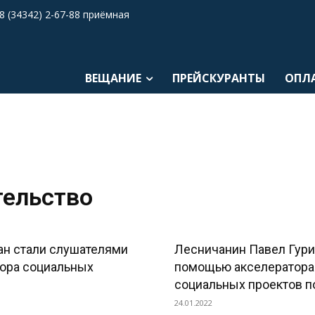
8 (34342) 2-67-88 приёмная
ВЕЩАНИЕ
ПРЕЙСКУРАНТЫ
ОПЛ
тельство
ан стали слушателями
Лесничанин Павел Гури
ора социальных
помощью акселератора
социальных проектов по
24.01.2022