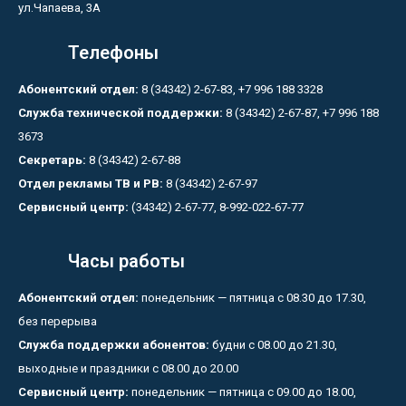
ул.Чапаева, 3А
Телефоны
Абонентский отдел:
8 (34342) 2-67-83, +7 996 188 3328
Служба технической поддержки:
8 (34342) 2-67-87, +7 996 188
3673
Секретарь:
8 (34342) 2-67-88
Отдел рекламы ТВ и РВ:
8 (34342) 2-67-97
Сервисный центр:
(34342) 2-67-77, 8-992-022-67-77
Часы работы
Абонентский отдел:
понедельник — пятница с 08.30 до 17.30,
без перерыва
Служба поддержки абонентов:
будни с 08.00 до 21.30,
выходные и праздники с 08.00 до 20.00
Сервисный центр:
понедельник — пятница с 09.00 до 18.00,