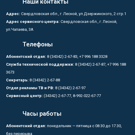
Наши контакты
Адрес:
Свердловская обл., г. Лесной, ул.Дзержинского, 2 стр.1
Адрес сервисного центра:
Свердловская обл., г. Лесной,
ул.Чапаева, 3А
Телефоны
Абонентский отдел:
8 (34342) 2-67-83, +7 996 188 3328
Служба технической поддержки:
8 (34342) 2-67-87, +7 996 188
3673
Секретарь:
8 (34342) 2-67-88
Отдел рекламы ТВ и РВ:
8 (34342) 2-67-97
Сервисный центр:
(34342) 2-67-77, 8-992-022-67-77
Часы работы
Абонентский отдел:
понедельник — пятница с 08.30 до 17.30,
без перерыва