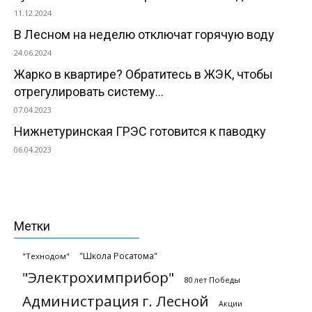
11.12.2024
В Лесном на неделю отключат горячую воду
24.06.2024
Жарко в квартире? Обратитесь в ЖЭК, чтобы
отрегулировать систему...
07.04.2023
Нижнетуринская ГРЭС готовится к паводку
06.04.2023
Метки
"Школа Росатома"
"Технодом"
"Электрохимприбор"
80 лет Победы
Администрация г. Лесной
Акции