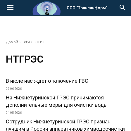
ООО "Трансинформ"
Домой
Теги
НТГРЭС
НТГРЭС
В июле нас ждет отключение ГВС
09.06.2026
На Нижнетуринской ГРЭС принимаются
дополнительные меры для очистки воды
04.05.2026
Сотрудник Нижнетуринской ГРЭС признан
лучшим в России аппаратчиков химводоочистки