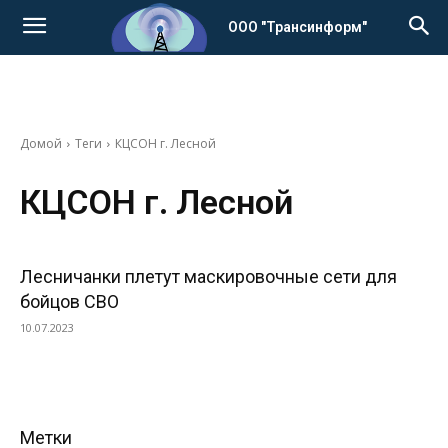
ООО "Трансинформ"
Домой
Теги
КЦСОН г. Лесной
КЦСОН г. Лесной
Лесничанки плетут маскировочные сети для
бойцов СВО
10.07.2023
Метки