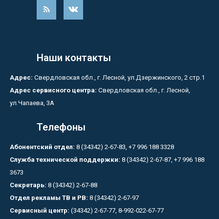
Наши контакты
Адрес:
Свердловская обл., г. Лесной, ул.Дзержинского, 2 стр.1
Адрес сервисного центра:
Свердловская обл., г. Лесной,
ул.Чапаева, 3А
Телефоны
Абонентский отдел:
8 (34342) 2-67-83, +7 996 188 3328
Служба технической поддержки:
8 (34342) 2-67-87, +7 996 188
3673
Секретарь:
8 (34342) 2-67-88
Отдел рекламы ТВ и РВ:
8 (34342) 2-67-97
Сервисный центр:
(34342) 2-67-77, 8-992-022-67-77