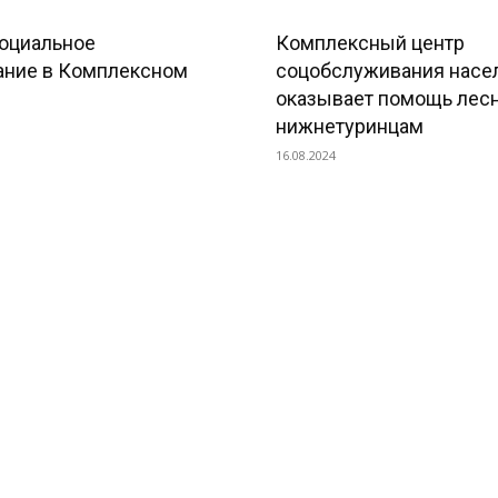
оциальное
Комплексный центр
ание в Комплексном
соцобслуживания насе
оказывает помощь лес
нижнетуринцам
16.08.2024