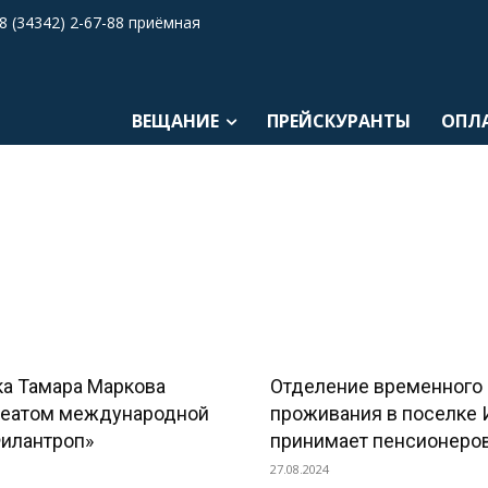
8 (34342) 2-67-88 приёмная
ВЕЩАНИЕ
ПРЕЙСКУРАНТЫ
ОПЛ
а Тамара Маркова
Отделение временного
реатом международной
проживания в поселке 
илантроп»
принимает пенсионеров 
27.08.2024