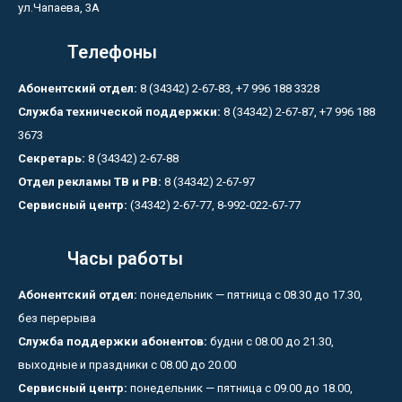
ул.Чапаева, 3А
Телефоны
Абонентский отдел:
8 (34342) 2-67-83, +7 996 188 3328
Служба технической поддержки:
8 (34342) 2-67-87, +7 996 188
3673
Секретарь:
8 (34342) 2-67-88
Отдел рекламы ТВ и РВ:
8 (34342) 2-67-97
Сервисный центр:
(34342) 2-67-77, 8-992-022-67-77
Часы работы
Абонентский отдел:
понедельник — пятница с 08.30 до 17.30,
без перерыва
Служба поддержки абонентов:
будни с 08.00 до 21.30,
выходные и праздники с 08.00 до 20.00
Сервисный центр:
понедельник — пятница с 09.00 до 18.00,