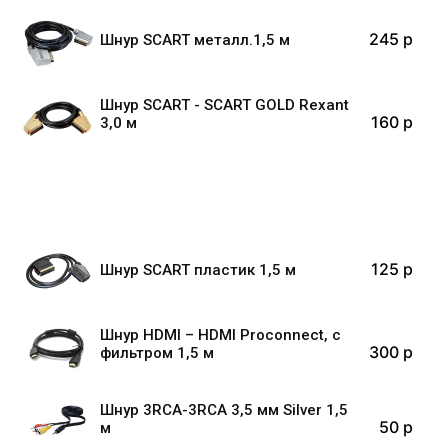
245 p
Шнур SCART металл.1,5 м
Шнур SCART - SCART GOLD Rexant
160 p
3,0 м
125 p
Шнур SCART пластик 1,5 м
Шнур HDMI – HDMI Proconnect, с
300 p
фильтром 1,5 м
Шнур 3RCA-3RCA 3,5 мм Silver 1,5
50 p
м