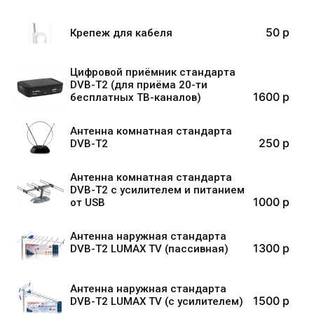
50 p
Крепеж для кабеля
Цифровой приёмник стандарта
DVB-T2 (для приёма 20-ти
1600 p
бесплатных ТВ-каналов)
Антенна комнатная стандарта
250 p
DVB-T2
Антенна комнатная стандарта
DVB-T2 с усилителем и питанием
1000 p
от USB
Антенна наружная стандарта
1300 p
DVB-T2 LUMAX TV (пассивная)
Антенна наружная стандарта
1500 p
DVB-T2 LUMAX TV (с усилителем)